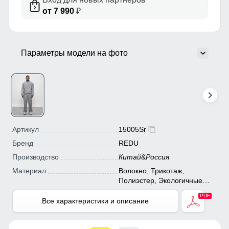
от 7 990
₽
Параметры модели на фото
Артикул
15005Sr
Бренд
REDU
Производство
Китай
&
Россия
Материал
Волокно, Трикотаж,
Полиэстер, Экологичные
материалы;
Все характеристики и описание