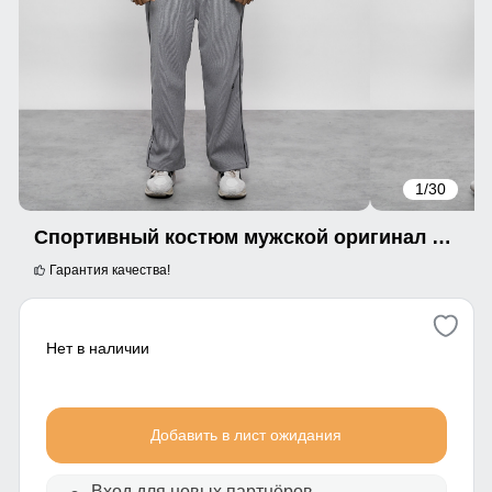
1
/30
Спортивный костюм мужской оригинал серого цвета 15005Sr
Гарантия качества!
Нет в наличии
Добавить в лист ожидания
Вход для новых партнёров