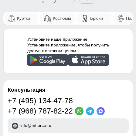
Куртки
Костюмы
Брюки
Паль
Установите наше приложение!
Установите приложение, чтобы получить
доступ к оптовым ценам.
Консультация
+7 (495) 134-47-78
+7 (968) 787-82-22
info@mtforce.ru