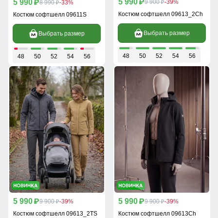
5 990
5 990
p
9 900
-39%
p
8 990
-33%
p
p
Костюм софтшелл 09613_2Ch
Костюм софтшелл 09611S
Выбрать размер
Выбрать размер
48
50
52
54
56
48
50
52
54
56
5 990
5 990
p
9 900
-39%
p
9 900
-39%
p
p
Костюм софтшелл 09613_2TS
Костюм софтшелл 09613Ch