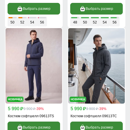
Выбрать размер
Выбрать размер
50
52
54
56
48
50
52
54
56
5 990
5 990
p
9 900
-39%
p
9 900
-39%
p
p
Костюм софтшелл 09613TS
Костюм софтшелл 09613TC
Выбрать размер
Выбрать размер