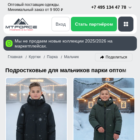
Оптовый поставщик одежды.
+7 495 134 47 78
Минимальный заказ от 9 900
p
Вход
Стать партнёром
Мы не продаем новые коллекции 2025/2026 на
маркетплейсах.
Главная
Куртки
Парка
Мальчик
Поделиться
Подростковые для мальчиков парки оптом