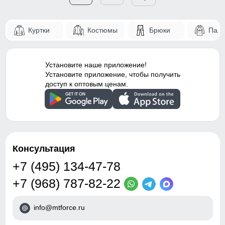
Куртки
Костюмы
Брюки
Паль
Установите наше приложение!
Установите приложение, чтобы получить
доступ к оптовым ценам.
Консультация
+7 (495) 134-47-78
+7 (968) 787-82-22
info@mtforce.ru