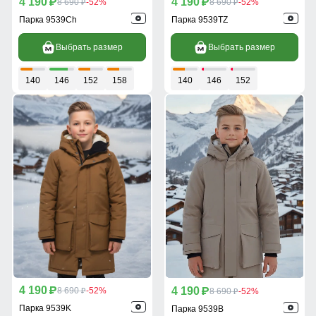
4 190
4 190
p
8 690
-52%
p
8 690
-52%
p
p
Парка 9539Ch
Парка 9539TZ
Выбрать размер
Выбрать размер
140
146
152
158
140
146
152
4 190
4 190
p
8 690
-52%
p
8 690
-52%
p
p
Парка 9539K
Парка 9539B