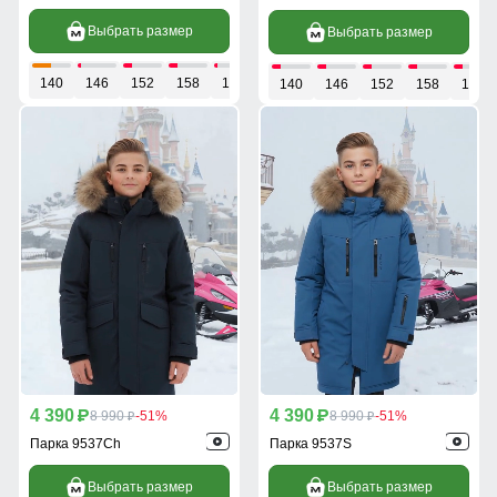
Выбрать размер
Выбрать размер
140
146
152
158
164
140
146
152
158
164
4 390
4 390
p
8 990
-51%
p
8 990
-51%
p
p
Парка 9537Ch
Парка 9537S
Выбрать размер
Выбрать размер