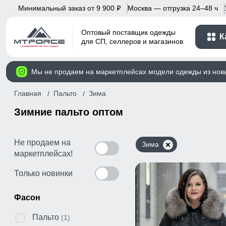
Минимальный заказ от 9 900
Москва — отгрузка 24–48 ч
p
Оптовый поставщик одежды
К
для СП, селлеров и магазинов
Мы не продаем на маркетплейсах модели одежды из нов
Главная
Пальто
Зима
Зимние пальто оптом
Не продаем на
Зима
маркетплейсах!
Только новинки
Фасон
Пальто
(1)