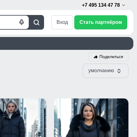
+7 495 134 47 78
Вход
Стать партнёром
Голосовой
Поиск
поиск
Поделиться
умолчанию