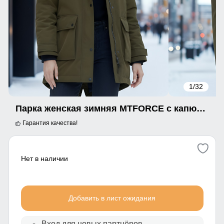
1
/32
Парка женская зимняя MTFORCE c капюшоном цвета хаки 2329Kh
Гарантия качества!
Нет в наличии
Добавить в лист ожидания
Вход для новых партнёров