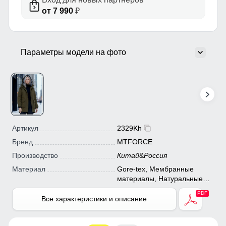
от 7 990
₽
Параметры модели на фото
Артикул
2329Kh
Бренд
MTFORCE
Производство
Китай
&
Россия
Материал
Gore-tex, Мембранные
материалы, Натуральные
материалы, Полиэстер,
Плащевка, Тефлон,
Все характеристики и описание
Экологичные материалы