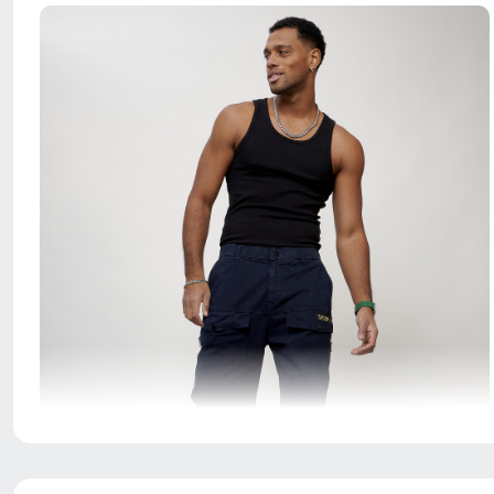
Мужские джинсовые брюки карго турецкого
производства – это популярный и практичный