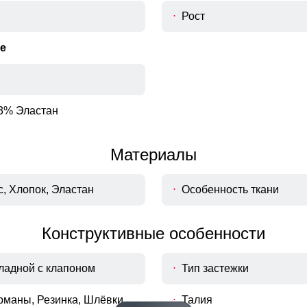
Рост
е
3% Эластан
Материалы
, Хлопок, Эластан
Особенность ткани
Конструктивные особенности
ладной с клапоном
Тип застежки
рманы, Резинка, Шлёвки
Талия