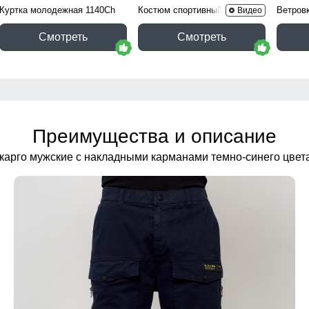
Куртка молодежная 1140Ch
Костюм спортивный 15020B
Ветров
Видео
Смотреть
Смотреть
Преимущества и описание
карго мужские с накладными карманами темно-синего цвет