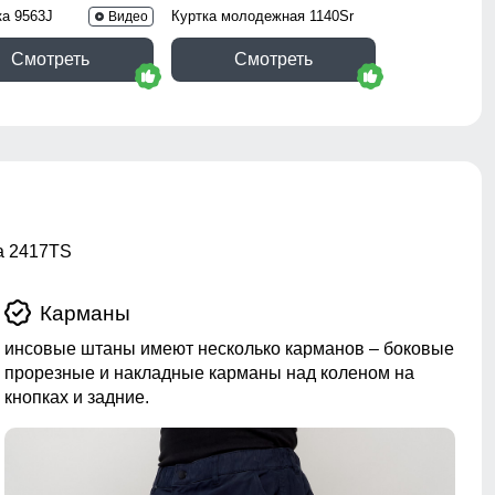
ка 9563J
Куртка молодежная 1140Sr
Видео
Смотреть
Смотреть
а 2417TS
Карманы
инсовые штаны имеют несколько карманов – боковые
прорезные и накладные карманы над коленом на
кнопках и задние.