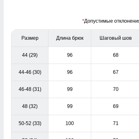
предмет гардероба для народа, который подходит для
разных случаев жизни. Они изготовлены из
качественного денима, который обеспечивает
*
Допустимые отклонения 
долговечность и комфорт при носке.
Размер
Длина брюк
Шаговый шов
Застежка
Металлическая молния и пуговица на ширинке
44 (29)
96
68
добавляют акценты в дизайн. Дополнительно пояс
оснащен шлевками для ремня.
44-46 (30)
96
67
46-48 (31)
99
70
48 (32)
99
69
50-52 (33)
100
71