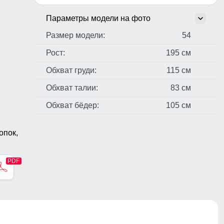
Параметры модели на фото
Размер модели:
54
Рост:
195 см
Обхват груди:
115 см
Обхват талии:
83 см
Обхват бёдер:
105 см
опок,