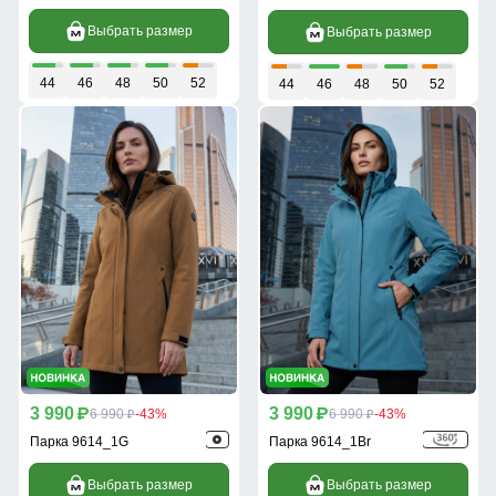
Выбрать размер
Выбрать размер
44
46
48
50
52
44
46
48
50
52
3 990
3 990
p
6 990
-43%
p
6 990
-43%
p
p
Парка 9614_1G
Парка 9614_1Br
Выбрать размер
Выбрать размер