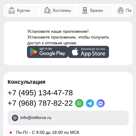
Куртки
Костюмы
Брюки
Паль
Установите наше приложение!
Установите приложение, чтобы получить
доступ к оптовым ценам.
Консультация
+7 (495) 134-47-78
+7 (968) 787-82-22
info@mtforce.ru
•
Пн-Пт - С 9:00 до 18:00 по МСК