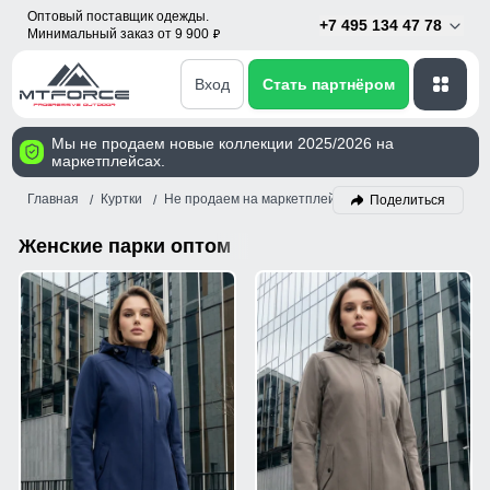
Оптовый поставщик одежды.
+7 495 134 47 78
Минимальный заказ от 9 900
p
Вход
Стать партнёром
Мы не продаем новые коллекции 2025/2026 на
маркетплейсах.
Главная
Куртки
Не продаем на маркетплейсах!
Парка
Женски
Поделиться
Женские парки оптом