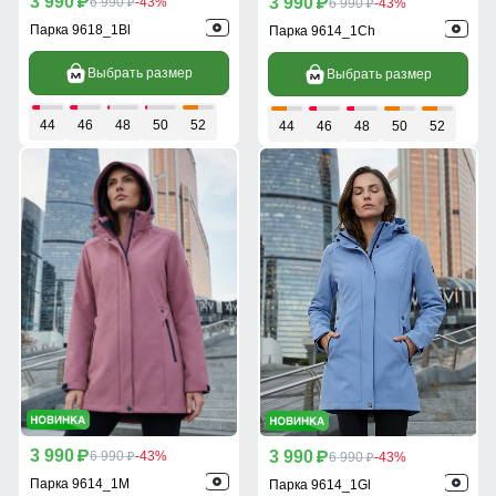
3 990
3 990
p
6 990
-43%
p
6 990
-43%
p
p
Парка 9618_1Bl
Парка 9614_1Ch
Выбрать размер
Выбрать размер
44
46
48
50
52
44
46
48
50
52
3 990
3 990
p
6 990
-43%
p
6 990
-43%
p
p
Парка 9614_1M
Парка 9614_1Gl