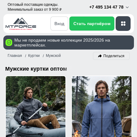
Оптовый поставщик одежды.
+7 495 134 47 78
Минимальный заказ от 9 900
p
Вход
Стать партнёром
Мы не продаем новые коллекции 2025/2026 на
маркетплейсах.
Главная
Куртки
Мужской
Поделиться
Мужские куртки оптом