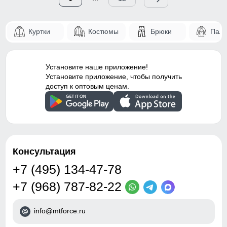
Куртки
Костюмы
Брюки
Паль
Установите наше приложение!
Установите приложение, чтобы получить
доступ к оптовым ценам.
Консультация
+7 (495) 134-47-78
+7 (968) 787-82-22
info@mtforce.ru