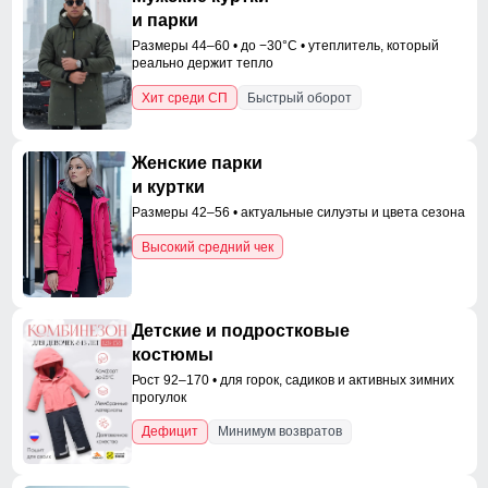
и парки
Размеры 44–60 • до −30°C • утеплитель, который
реально держит тепло
Хит среди СП
Быстрый оборот
Женские парки
и куртки
Размеры 42–56 • актуальные силуэты и цвета сезона
Высокий средний чек
Детские и подростковые
костюмы
Рост 92–170 • для горок, садиков и активных зимних
прогулок
Дефицит
Минимум возвратов