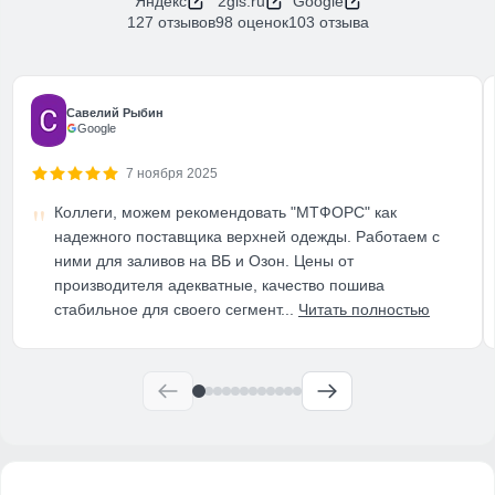
Яндекс
2gis.ru
Google
127 отзывов
98 оценок
103 отзыва
Савелий Рыбин
Google
7 ноября 2025
Коллеги, можем рекомендовать "МТФОРС" как
надежного поставщика верхней одежды. Работаем с
ними для заливов на ВБ и Озон. Цены от
производителя адекватные, качество пошива
стабильное для своего сегмент...
Читать полностью